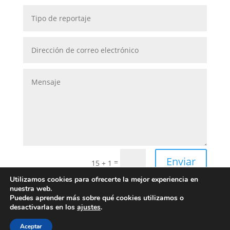
Enviar
=
15 + 1
Utilizamos cookies para ofrecerte la mejor experiencia en
nuestra web.
Puedes aprender más sobre qué cookies utilizamos o
desactivarlas en los
ajustes
.
Aceptar
enryque.es - 2025