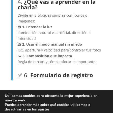
4.
¿Qué vas a aprender en la
charla?
Divide en 3 bloques simples con íconos o
imágenes:
📷
1. Entender la luz
Iluminación natural vs artificial, dirección e
intensidad
📸
2. Usar el modo manual sin miedo
ISO, apertura y velocidad para controlar tus fotos
🖼️
3. Composición que impacta
Regla de tercios y cómo enfocar lo importante.
✅ 6.
Formulario de registro
Sy
Utilizamos cookies para ofrecerte la mejor experiencia en
nuestra web.
Puedes aprender más sobre qué cookies utilizamos o
desactivarlas en los
ajustes
.