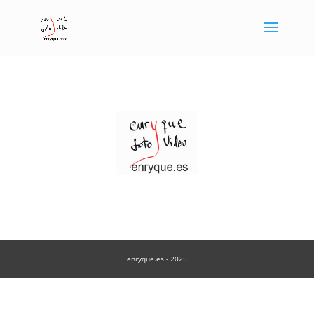
enryque.es - 2025